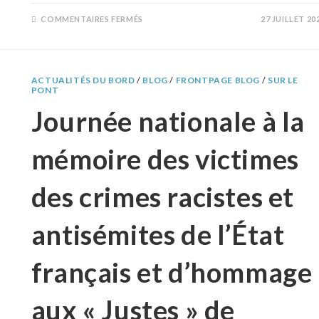
COMMENTAIRES FERMÉS
27 JUILLET 20
ACTUALITÉS DU BORD
/
BLOG
/
FRONTPAGE BLOG
/
SUR LE
PONT
Journée nationale à la
mémoire des victimes
des crimes racistes et
antisémites de l’État
français et d’hommage
aux « Justes » de