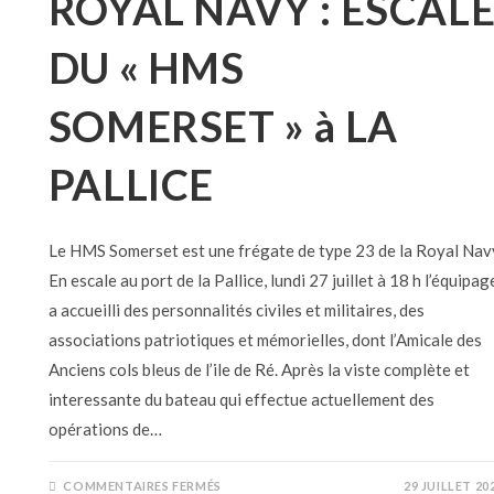
ROYAL NAVY : ESCAL
DU « HMS
SOMERSET » à LA
PALLICE
Le HMS Somerset est une frégate de type 23 de la Royal Nav
En escale au port de la Pallice, lundi 27 juillet à 18 h l’équipag
a accueilli des personnalités civiles et militaires, des
associations patriotiques et mémorielles, dont l’Amicale des
Anciens cols bleus de l’ile de Ré. Après la viste complète et
interessante du bateau qui effectue actuellement des
opérations de…
COMMENTAIRES FERMÉS
29 JUILLET 20