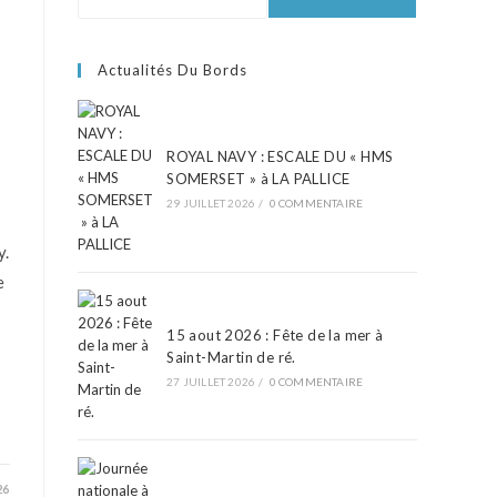
E
Actualités Du Bords
ROYAL NAVY : ESCALE DU « HMS
SOMERSET » à LA PALLICE
29 JUILLET 2026
/
0 COMMENTAIRE
y.
e
15 aout 2026 : Fête de la mer à
Saint-Martin de ré.
27 JUILLET 2026
/
0 COMMENTAIRE
26