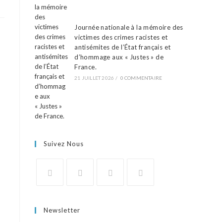
Journée nationale à la mémoire des
victimes des crimes racistes et
antisémites de l’État français et
d’hommage aux « Justes » de
France.
21 JUILLET 2026
/
0 COMMENTAIRE
Suivez Nous
Newsletter