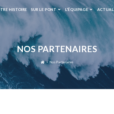
TRE HISTOIRE
SUR LE PONT
L’ÉQUIPAGE
ACTUAL
NOS PARTENAIRES
>
Nos Partenaires