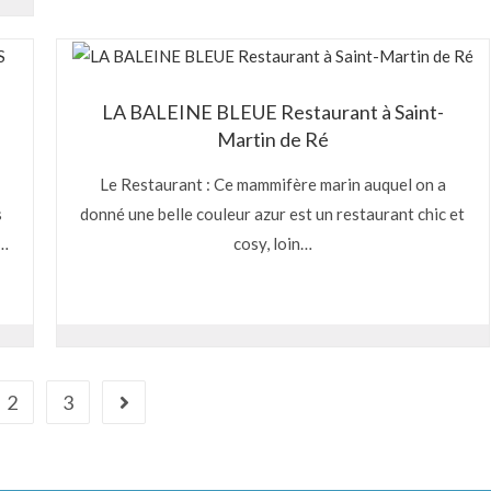
LA BALEINE BLEUE Restaurant à Saint-
Martin de Ré
Le Restaurant : Ce mammifère marin auquel on a
s
donné une belle couleur azur est un restaurant chic et
t…
cosy, loin…
2
3