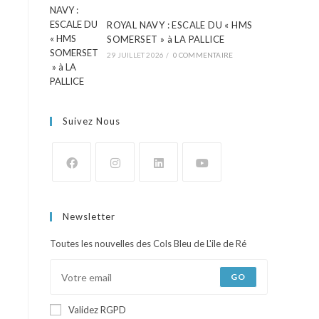
ROYAL NAVY : ESCALE DU « HMS
SOMERSET » à LA PALLICE
29 JUILLET 2026
/
0 COMMENTAIRE
Suivez Nous
Newsletter
Toutes les nouvelles des Cols Bleu de L'ile de Ré
GO
Validez RGPD