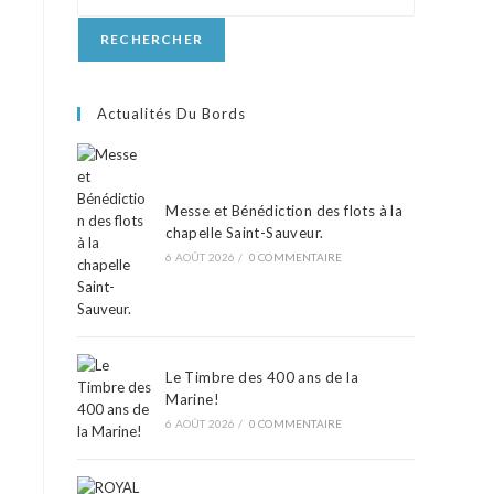
RECHERCHER
Actualités Du Bords
Messe et Bénédiction des flots à la
chapelle Saint-Sauveur.
6 AOÛT 2026
/
0 COMMENTAIRE
Le Timbre des 400 ans de la
Marine!
6 AOÛT 2026
/
0 COMMENTAIRE