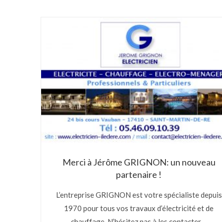
Merci à Jérôme GRIGNON: un nouveau
partenaire !
L’entreprise GRIGNON est votre spécialiste depuis
1970 pour tous vos travaux d’électricité et de
chauffage. N’hésitez pas à les contacter…