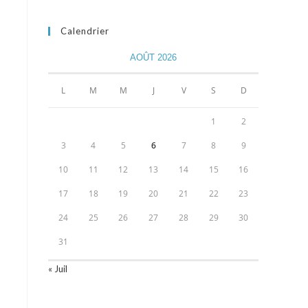
Calendrier
AOÛT 2026
L
M
M
J
V
S
D
1
2
3
4
5
6
7
8
9
10
11
12
13
14
15
16
17
18
19
20
21
22
23
24
25
26
27
28
29
30
31
« Juil