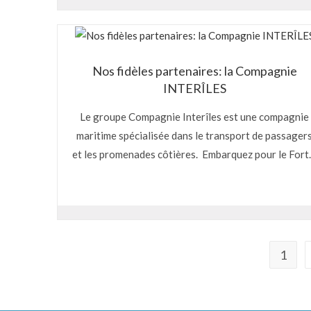
Nos fidèles partenaires: la Compagnie
INTERÎLES
Le groupe Compagnie Interîles est une compagnie
maritime spécialisée dans le transport de passager
et les promenades côtières. Embarquez pour le For
1