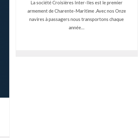
La société Croisières Inter-Iles est le premier
armement de Charente-Maritime .Avec nos Onze
navires à passagers nous transportons chaque
année…