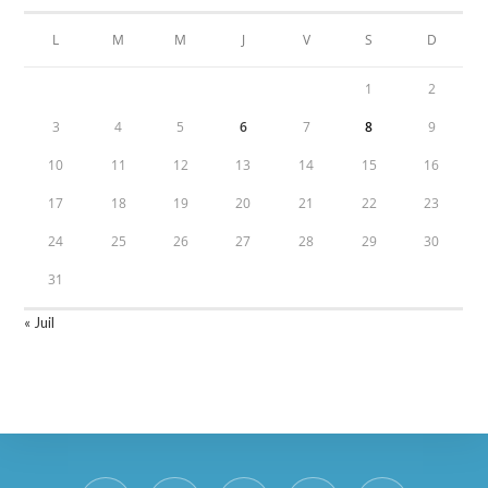
L
M
M
J
V
S
D
1
2
3
4
5
6
7
8
9
10
11
12
13
14
15
16
17
18
19
20
21
22
23
24
25
26
27
28
29
30
31
« Juil