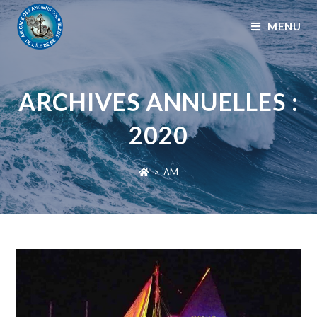
MENU
ARCHIVES ANNUELLES :
2020
>
AM