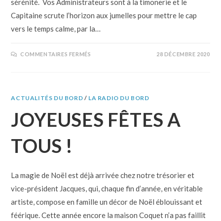
sérénité. Vos Administrateurs sont à la timonerie et le
Capitaine scrute l’horizon aux jumelles pour mettre le cap
vers le temps calme, par la…
COMMENTAIRES FERMÉS
28 DÉCEMBRE 2020
ACTUALITÉS DU BORD
/
LA RADIO DU BORD
JOYEUSES FÊTES A
TOUS !
La magie de Noël est déjà arrivée chez notre trésorier et
vice-président Jacques, qui, chaque fin d’année, en véritable
artiste, compose en famille un décor de Noël éblouissant et
féérique. Cette année encore la maison Coquet n’a pas faillit