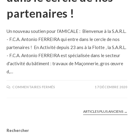
partenaires !
Un nouveau soutien pour l’AMICALE : Bienvenue à la S.A.R.L.
- F.C.A. Antonio FERREIRA qui entre dans le cercle de nos
partenaires ! En Activité depuis 23 ans à la Flotte , la S.A.R.L.
- F.C.A. Antonio FERREIRA est spécialisée dans le secteur
d'activité du bâtiment : travaux de Maçonnerie, gros œuvre
d,…
COMMENTAIRES FERMÉS
17 DÉCEMBRE 2020
ARTICLES PLUS ANCIENS
→
Rechercher