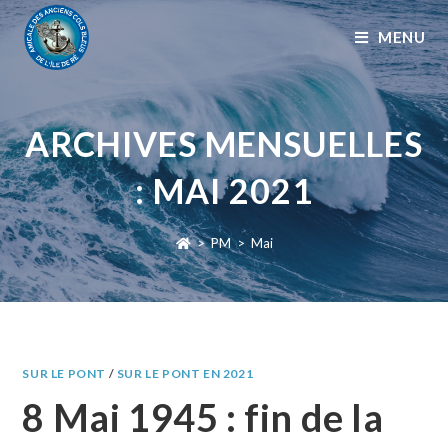
MENU
ARCHIVES MENSUELLES
: MAI 2021
>
PM
>
Mai
SUR LE PONT
/
SUR LE PONT EN 2021
8 Mai 1945 : fin de la