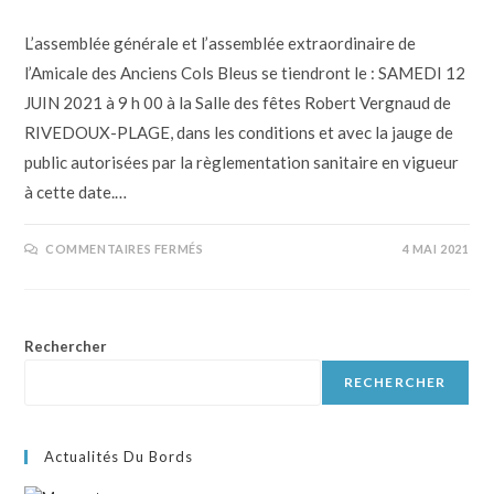
L’assemblée générale et l’assemblée extraordinaire de
l’Amicale des Anciens Cols Bleus se tiendront le : SAMEDI 12
JUIN 2021 à 9 h 00 à la Salle des fêtes Robert Vergnaud de
RIVEDOUX-PLAGE, dans les conditions et avec la jauge de
public autorisées par la règlementation sanitaire en vigueur
à cette date.…
COMMENTAIRES FERMÉS
4 MAI 2021
Rechercher
RECHERCHER
Actualités Du Bords