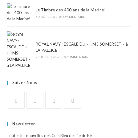
Le Timbre des 400 ans de la Marine!
6 AOÛT 2026
/
0 COMMENTAIRE
ROYAL NAVY : ESCALE DU « HMS SOMERSET » à
LA PALLICE
29 JUILLET 2026
/
0 COMMENTAIRE
Suivez Nous
Newsletter
Toutes les nouvelles des Cols Bleu de L'ile de Ré