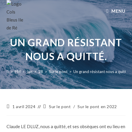
MENU
UN GRAND RÉSISTANT
NOUS A QUITTÉ.
>
PM
>
Jan
>
28
>
Sur le pont
>
Un grand résistant nous a quitté.
1 avril 2024
Sur le pont
/
Sur le pont en 2022
Claude LE DLUZ, nous a quitté, et ses obsèques ont eu lieu en