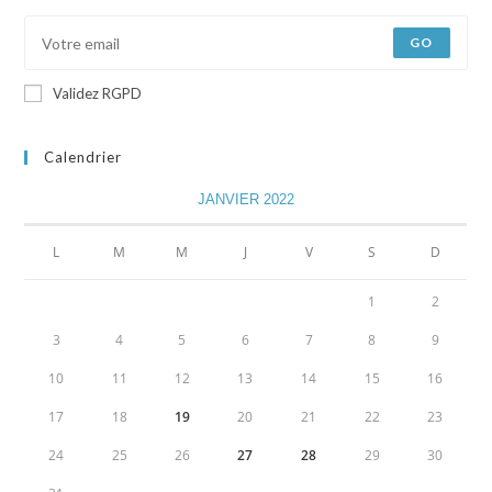
GO
Validez RGPD
Calendrier
JANVIER 2022
L
M
M
J
V
S
D
1
2
3
4
5
6
7
8
9
10
11
12
13
14
15
16
17
18
19
20
21
22
23
24
25
26
27
28
29
30