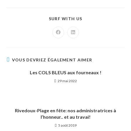
SURF WITH US
VOUS DEVRIEZ ÉGALEMENT AIMER
Les COLS BLEUS aux fourneaux !
29 mai 2022
Rivedoux-Plage en fête: nos administratrices à
l’honneur.. et au travai!
5 août 2019