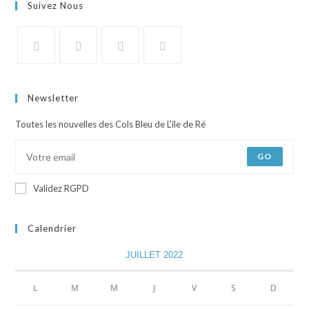
Suivez Nous
Newsletter
Toutes les nouvelles des Cols Bleu de L'ile de Ré
GO
Validez RGPD
Calendrier
JUILLET 2022
L
M
M
J
V
S
D