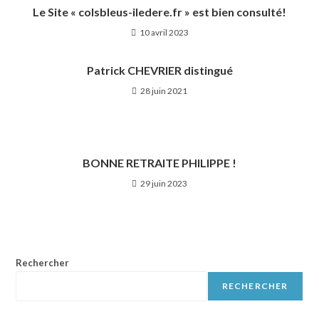
Le Site « colsbleus-iledere.fr » est bien consulté!
10 avril 2023
Patrick CHEVRIER distingué
28 juin 2021
BONNE RETRAITE PHILIPPE !
29 juin 2023
Rechercher
RECHERCHER