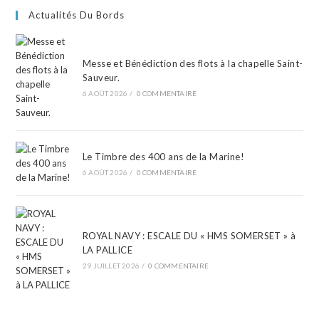
Actualités Du Bords
Messe et Bénédiction des flots à la chapelle Saint-
Sauveur.
6 AOÛT 2026
/
0 COMMENTAIRE
Le Timbre des 400 ans de la Marine!
6 AOÛT 2026
/
0 COMMENTAIRE
ROYAL NAVY : ESCALE DU « HMS SOMERSET » à
LA PALLICE
29 JUILLET 2026
/
0 COMMENTAIRE