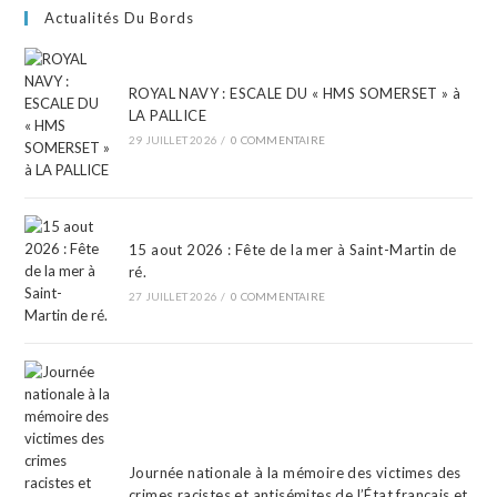
Actualités Du Bords
ROYAL NAVY : ESCALE DU « HMS SOMERSET » à
LA PALLICE
29 JUILLET 2026
/
0 COMMENTAIRE
15 aout 2026 : Fête de la mer à Saint-Martin de
ré.
27 JUILLET 2026
/
0 COMMENTAIRE
Journée nationale à la mémoire des victimes des
crimes racistes et antisémites de l’État français et