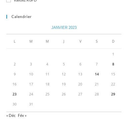
Validez RGPD
Calendrier
JANVIER 2023
L
M
M
J
V
S
D
1
2
3
4
5
6
7
8
9
10
11
12
13
14
15
16
17
18
19
20
21
22
23
24
25
26
27
28
29
30
31
« Déc
Fév »