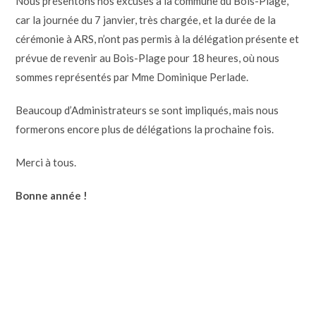
Nous présentons nos excuses à la commune du Bois-Plage,
car la journée du 7 janvier, très chargée, et la durée de la
cérémonie à ARS, n’ont pas permis à la délégation présente et
prévue de revenir au Bois-Plage pour 18 heures, où nous
sommes représentés par Mme Dominique Perlade.
Beaucoup d’Administrateurs se sont impliqués, mais nous
formerons encore plus de délégations la prochaine fois.
Merci à tous.
Bonne année !