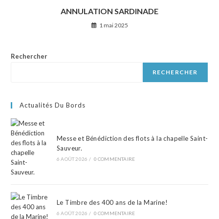
ANNULATION SARDINADE
1 mai 2025
Rechercher
RECHERCHER
Actualités Du Bords
Messe et Bénédiction des flots à la chapelle Saint-
Sauveur.
6 AOÛT 2026
/
0 COMMENTAIRE
Le Timbre des 400 ans de la Marine!
6 AOÛT 2026
/
0 COMMENTAIRE