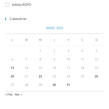
Validez RGPD
Calendrier
MARS 2023
L
M
M
J
V
S
D
1
2
3
4
5
6
7
8
9
10
11
12
13
14
15
16
17
18
19
20
21
22
23
24
25
26
27
28
29
30
31
« Fév
Avr »