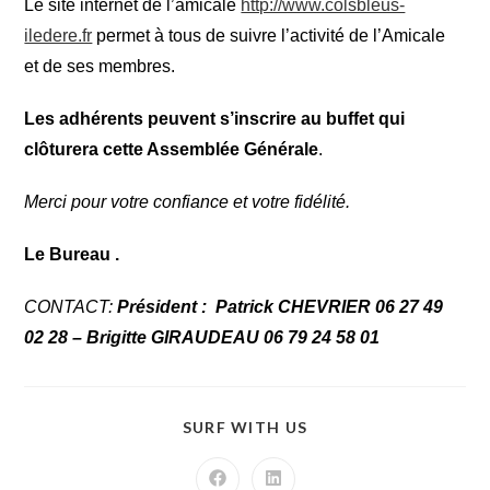
Le site internet de l’amicale
http://www.colsbleus-
iledere.fr
permet à tous de suivre l’activité de l’Amicale
et de ses membres.
L
es adhérents peuvent s’inscrire au buffet qui
clôturera cette Assemblée Générale
.
Merci pour votre confiance et votre fidélité.
Le Bureau .
CONTACT:
Président : Patrick CHEVRIER
06
27 49
02 28 –
Brigitte GIRAUDEAU 06 79 24 58 01
SURF WITH US