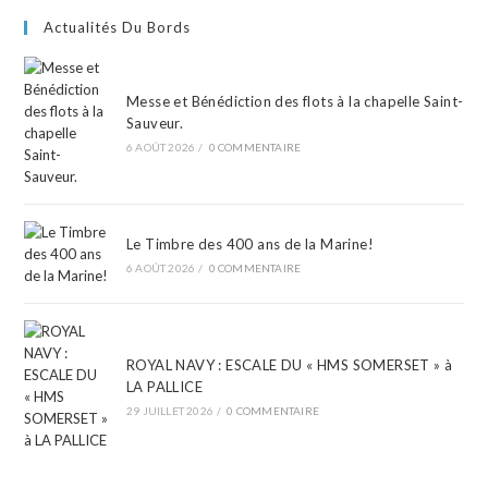
Actualités Du Bords
Messe et Bénédiction des flots à la chapelle Saint-
Sauveur.
6 AOÛT 2026
/
0 COMMENTAIRE
Le Timbre des 400 ans de la Marine!
6 AOÛT 2026
/
0 COMMENTAIRE
ROYAL NAVY : ESCALE DU « HMS SOMERSET » à
LA PALLICE
29 JUILLET 2026
/
0 COMMENTAIRE