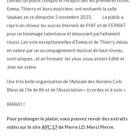
Devant un public conquis et réceptif dès les premières notes,
Emma, Thierry et leurs musiciens ont enchanté la salle
Vauban, en ce dimanche 5 novembre 2023. Le public a
repris en choeur les succès éternels de PIAF et de FERRAT
pour un hommage talentueux et émouvant parfaitement
réussi. Les voix exceptionnelles d’Emma et de Thierry, mises
en valeur par un accompagnement musical de haut niveau,
sont uniques , et en fermant
les yeux, nous avions Edith et
Jean sur scène.
Une très belle organisation de l’Amicale des Anciens Cols
Bleus de l’ile de Ré et de l’Association « à cordes et à voix ».
BRAVO !
Pour prolonger le plaisir, vous pouvez revoir des extraits
vidéo sur le site
APC 17
de Pierre LD. Merci Pierre.