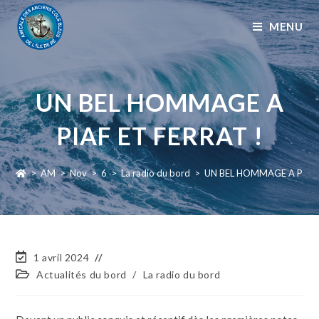
MENU
UN BEL HOMMAGE A
PIAF ET FERRAT !
>
AM
>
Nov
>
6
>
La radio du bord
>
UN BEL HOMMAGE A PIAF 
1 avril 2024
Actualités du bord
/
La radio du bord