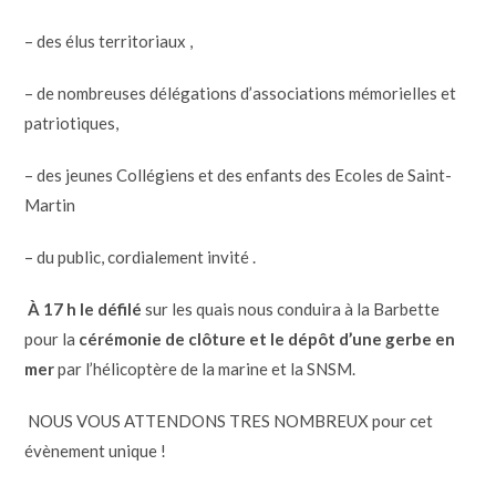
– des élus territoriaux ,
– de nombreuses délégations d’associations mémorielles et
patriotiques,
– des jeunes Collégiens et des enfants des Ecoles de Saint-
Martin
– du public, cordialement invité .
À
17 h le défilé
sur les quais nous conduira à la Barbette
pour la
cérémonie de clôture et le dépôt d’une gerbe en
mer
par l’hélicoptère de la marine et la SNSM.
NOUS VOUS ATTENDONS TRES NOMBREUX pour cet
évènement unique !