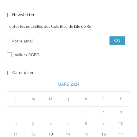
Newsletter
Toutes les nouvelles des Cols Bleu de L'ile de Ré
GO
Validez RGPD
Calendrier
MARS 2024
L
M
M
J
V
S
D
1
2
3
4
5
6
7
8
9
10
11
12
13
14
15
16
17