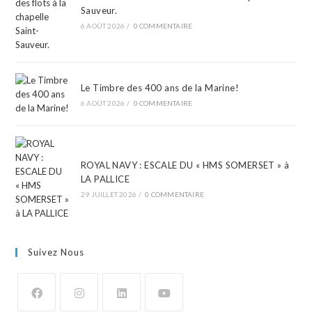
Sauveur.
6 AOÛT 2026
/
0 COMMENTAIRE
Le Timbre des 400 ans de la Marine!
6 AOÛT 2026
/
0 COMMENTAIRE
ROYAL NAVY : ESCALE DU « HMS SOMERSET » à
LA PALLICE
29 JUILLET 2026
/
0 COMMENTAIRE
Suivez Nous