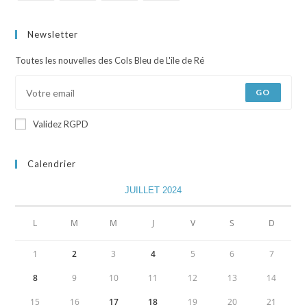
Newsletter
Toutes les nouvelles des Cols Bleu de L'ile de Ré
GO
Validez RGPD
Calendrier
JUILLET 2024
L
M
M
J
V
S
D
1
2
3
4
5
6
7
8
9
10
11
12
13
14
15
16
17
18
19
20
21