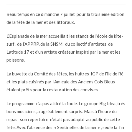
Beau temps en ce dimanche 7 juillet pour la troisième édition
de la fête de la mer et des littoraux.
L’Esplanade de la mer accueillait les stands de l’école de kite-
surf , de l’APPRP, de la SNSM , du collectif d’artistes, de
Latitude 17 et d’un artiste créateur inspiré par la mer et les
poissons.
La buvette du Comité des fêtes, les huitres IGP de l’ile de Ré
et les plats cuisinés par l’Amicale des Anciens Cols Bleus
étaient prêts pour la restauration des convives.
Le programme n’a pas attiré la foule. Le groupe Big Idea, trés
bons musiciens, a agréablement surpris. Mais à l’heure du
repas, son répertoire n’était pas adapté au public de cette
fête. Avec l’absence des « Sentinelles de la mer » , seule la fin