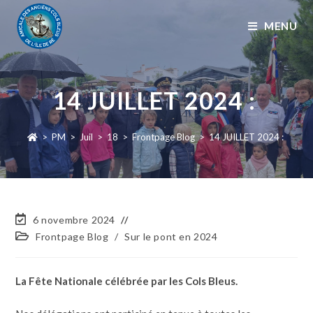
MENU
14 JUILLET 2024 :
>
PM
>
Juil
>
18
>
Frontpage Blog
>
14 JUILLET 2024 :
6 novembre 2024
Frontpage Blog
/
Sur le pont en 2024
La Fête Nationale célébrée par les Cols Bleus.