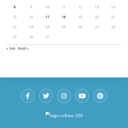
8
9
10
11
12
13
14
15
16
17
18
19
20
21
22
23
24
25
26
27
28
29
30
31
« Juin
Août »