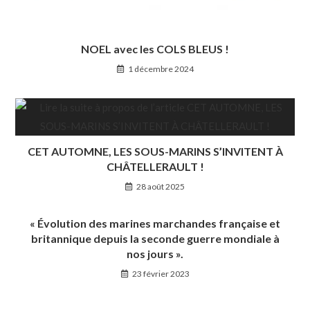
NOEL avec les COLS BLEUS !
1 décembre 2024
CET AUTOMNE, LES SOUS-MARINS S’INVITENT À
CHÂTELLERAULT !
28 août 2025
« Évolution des marines marchandes française et
britannique depuis la seconde guerre mondiale à
nos jours ».
23 février 2023