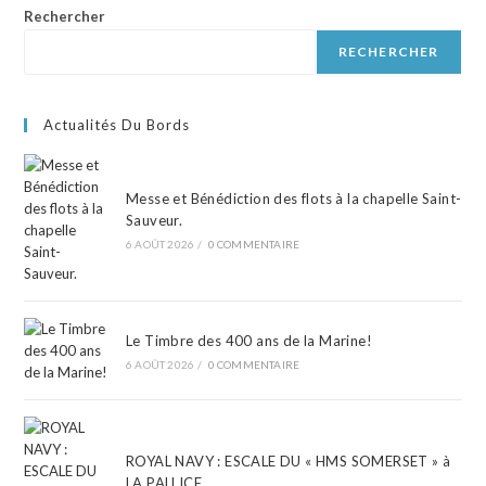
Rechercher
RECHERCHER
Actualités Du Bords
Messe et Bénédiction des flots à la chapelle Saint-
Sauveur.
6 AOÛT 2026
/
0 COMMENTAIRE
Le Timbre des 400 ans de la Marine!
6 AOÛT 2026
/
0 COMMENTAIRE
ROYAL NAVY : ESCALE DU « HMS SOMERSET » à
LA PALLICE