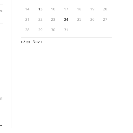
14
15
16
17
18
19
20
24
21
22
23
24
25
26
27
28
29
30
31
« Sep
Nov »
24
→