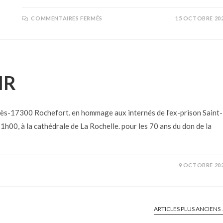
COMMENTAIRES FERMÉS
15 OCTOBRE 20
IR
ès-17300 Rochefort. en hommage aux internés de l'ex-prison Saint-
00, à la cathédrale de La Rochelle. pour les 70 ans du don de la
9 OCTOBRE 20
ARTICLES PLUS ANCIENS