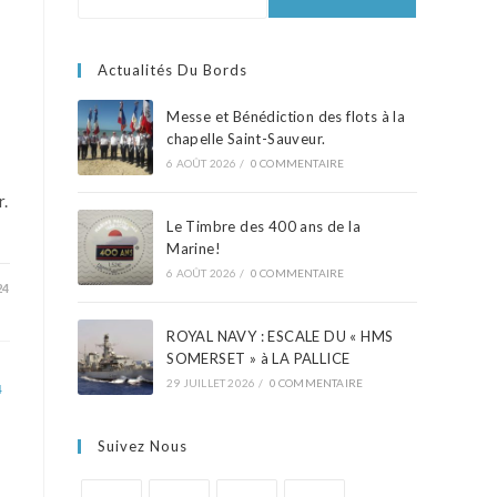
Actualités Du Bords
Messe et Bénédiction des flots à la
chapelle Saint-Sauveur.
6 AOÛT 2026
/
0 COMMENTAIRE
r.
Le Timbre des 400 ans de la
Marine!
6 AOÛT 2026
/
0 COMMENTAIRE
24
ROYAL NAVY : ESCALE DU « HMS
SOMERSET » à LA PALLICE
29 JUILLET 2026
/
0 COMMENTAIRE
4
Suivez Nous