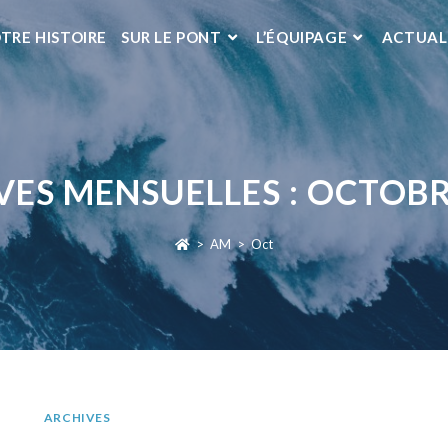
TRE HISTOIRE
SUR LE PONT
L’ÉQUIPAGE
ACTUAL
VES MENSUELLES : OCTOBR
>
AM
>
Oct
ARCHIVES