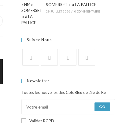
SOMERSET » à LA PALLICE
29 JUILLET 2026
/
0 COMMENTAIRE
Suivez Nous
Newsletter
Toutes les nouvelles des Cols Bleu de L'ile de Ré
GO
Validez RGPD