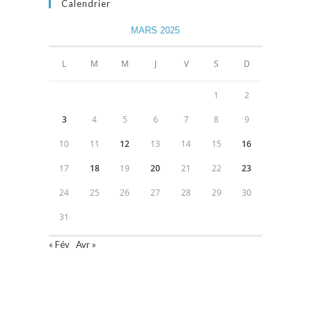
Calendrier
MARS 2025
L
M
M
J
V
S
D
1
2
3
4
5
6
7
8
9
10
11
12
13
14
15
16
17
18
19
20
21
22
23
24
25
26
27
28
29
30
31
« Fév
Avr »