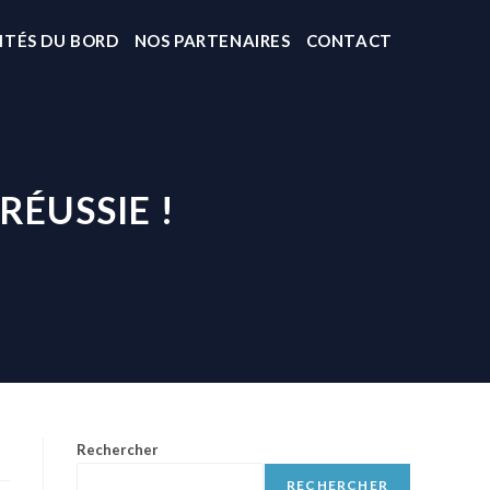
ITÉS DU BORD
NOS PARTENAIRES
CONTACT
RÉUSSIE !
Rechercher
RECHERCHER