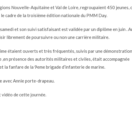
gions Nouvelle-Aquitaine et Val de Loire, regroupaient 450 jeunes, 
 cadre de la troisième édition nationale du PMM Day.
medi et son suivi satisfaisant est validée par un diplôme en juin . A
sir librement de poursuivre ou non une carrière militaire.
time étaient ouverts et très fréquentés, suivis par une démonstratio
 ,en présence des autorités militaires et civiles, était accompagnée
 la fanfare de la 9eme brigade d’infanterie de marine.
e avec Annie porte-drapeau.
vidéo de cette journée.