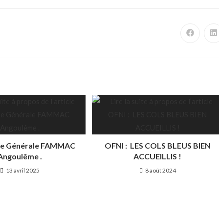
e Générale FAMMAC
OFNI : LES COLS BLEUS BIEN
Angoulême .
ACCUEILLIS !
13 avril 2025
8 août 2024