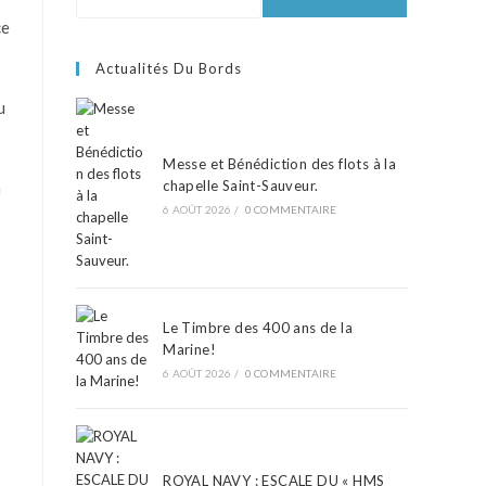
ce
Actualités Du Bords
u
Messe et Bénédiction des flots à la
chapelle Saint-Sauveur.
n
6 AOÛT 2026
/
0 COMMENTAIRE
Le Timbre des 400 ans de la
Marine!
6 AOÛT 2026
/
0 COMMENTAIRE
ROYAL NAVY : ESCALE DU « HMS