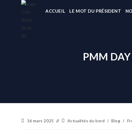
ACCUEIL
LE MOT DU PRÉSIDENT
NO
PMM DAY 
16 mars 2025
Actualités du bord
/
Blog
/
Fr