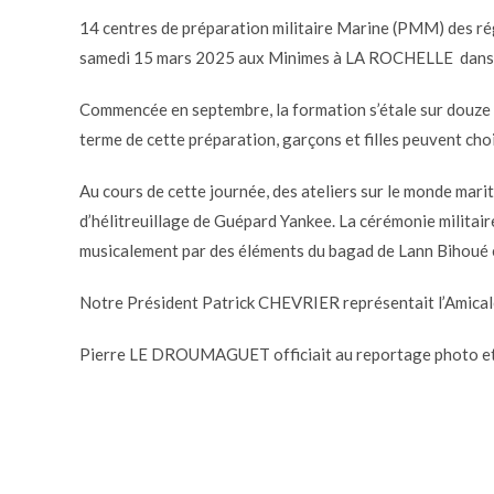
14 centres de préparation militaire Marine (PMM) des ré
samedi 15 mars 2025 aux Minimes à LA ROCHELLE dans le
Commencée en septembre, la formation s’étale sur douze sa
terme de cette préparation, garçons et filles peuvent choi
Au cours de cette journée, des ateliers sur le monde mari
d’hélitreuillage de Guépard Yankee. La cérémonie militaire
musicalement par des éléments du bagad de Lann Bihoué et
Notre Président Patrick CHEVRIER représentait l’Amical
Pierre LE DROUMAGUET officiait au reportage photo et 