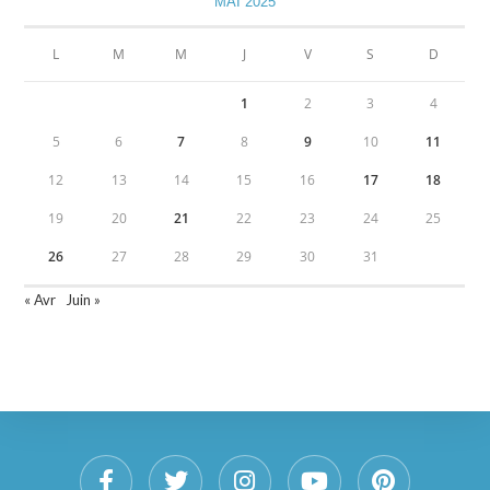
MAI 2025
L
M
M
J
V
S
D
1
2
3
4
5
6
7
8
9
10
11
12
13
14
15
16
17
18
19
20
21
22
23
24
25
26
27
28
29
30
31
« Avr
Juin »