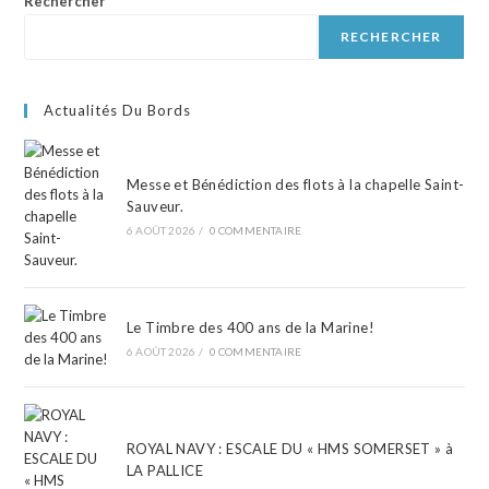
Rechercher
RECHERCHER
Actualités Du Bords
Messe et Bénédiction des flots à la chapelle Saint-
Sauveur.
6 AOÛT 2026
/
0 COMMENTAIRE
Le Timbre des 400 ans de la Marine!
6 AOÛT 2026
/
0 COMMENTAIRE
ROYAL NAVY : ESCALE DU « HMS SOMERSET » à
LA PALLICE