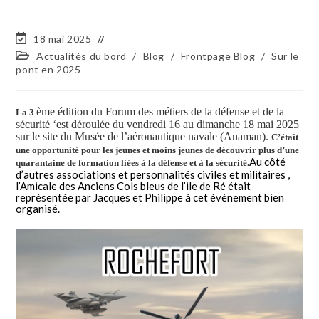
18 mai 2025
Actualités du bord
/
Blog
/
Frontpage Blog
/
Sur le
pont en 2025
ème
édition du Forum des métiers de la défense et de la
La 3
sécurité ‘est déroulée du vendredi 16 au dimanche 18 mai 2025
sur le site du Musée de l’aéronautique navale (Anaman).
C’était
une opportunité pour les jeunes et moins jeunes de découvrir plus d’une
Au côté
quarantaine de formation liées à la défense et à la sécurité.
d’autres associations et personnalités civiles et militaires ,
l’Amicale des Anciens Cols bleus de l’ile de Ré était
représentée par Jacques et Philippe à cet évènement bien
organisé.