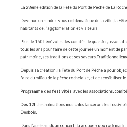
La 28ème édition de la Fête du Port de Pêche de La Roche
Devenue un rendez-vous emblématique de la ville, la Fêt
habitants de. l’agglomération et visiteurs.
Plus de 150 bénévoles des comités de quartier, associatio
tous les ans pour faire de cette journée un moment de par
patrimoine, ses traditions et ses saveurs.Traditionnellem
Depuis sa création, la Fête du Port de Pêche a pour object
faire du milieu de la pêche rochelaise, et de sensibiliser l
Programme des festivités
, avec les associations, comit
Dès 12h,
les animations musicales lanceront les festivit
Desbois.
Dans l’après-midi, un concert du groupe « pop rock mari