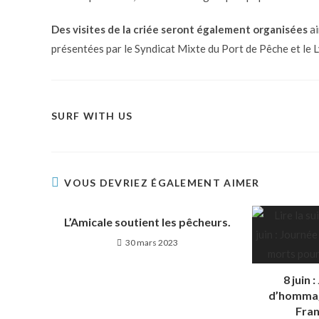
Des visites de la criée seront également organisées
a
présentées par le Syndicat Mixte du Port de Pêche et le 
SURF WITH US
VOUS DEVRIEZ ÉGALEMENT AIMER
L’Amicale soutient les pêcheurs.
30 mars 2023
8 juin 
d’hommag
Fran