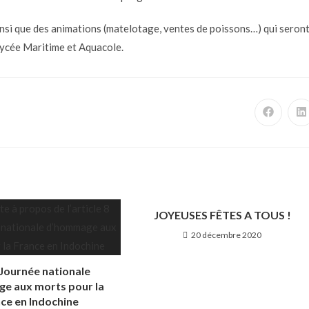
insi que des animations (matelotage, ventes de poissons…) qui seron
Lycée Maritime et Aquacole.
JOYEUSES FÊTES A TOUS !
20 décembre 2020
: Journée nationale
e aux morts pour la
ce en Indochine