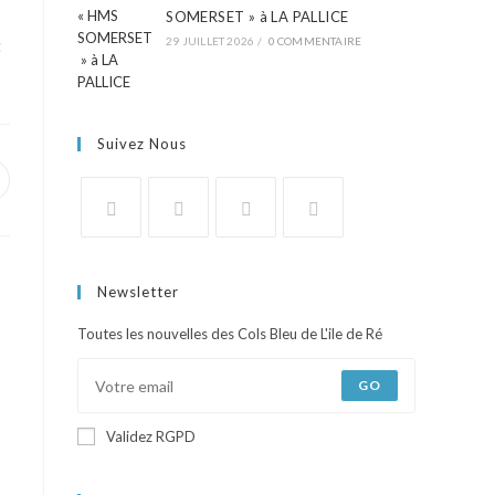
SOMERSET » à LA PALLICE
29 JUILLET 2026
/
0 COMMENTAIRE
t
Suivez Nous
Newsletter
Toutes les nouvelles des Cols Bleu de L'ile de Ré
GO
Validez RGPD