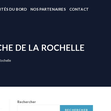
ITÉS DU BORD
NOS PARTENAIRES
CONTACT
CHE DE LA ROCHELLE
Rochelle
Rechercher
RECHERCHER