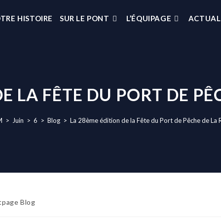
TRE HISTOIRE
SUR LE PONT
L’ÉQUIPAGE
ACTUAL
DE LA FÊTE DU PORT DE PÊ
M
>
Juin
>
6
>
Blog
>
La 28ème édition de la Fête du Port de Pêche de La 
tpage Blog