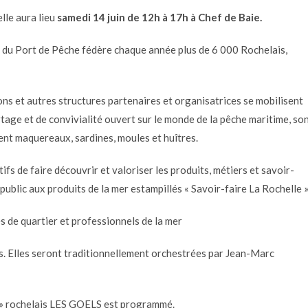
lle aura lieu
samedi 14 juin de 12h à 17h à Chef de Baie.
e du Port de Pêche fédère chaque année plus de 6 000 Rochelais,
ns et autres structures partenaires et organisatrices se mobilisent
tage et de convivialité ouvert sur le monde de la pêche maritime, so
ent maquereaux, sardines, moules et huîtres.
ifs de faire découvrir et valoriser les produits, métiers et savoir-
e public aux produits de la mer estampillés « Savoir-faire La Rochelle »
és de quartier et professionnels de la mer
és. Elles seront traditionnellement orchestrées par Jean-Marc
n » rochelais LES GOELS est programmé.