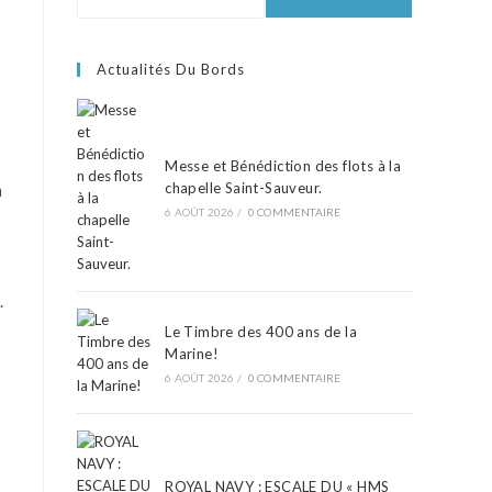
Actualités Du Bords
Messe et Bénédiction des flots à la
chapelle Saint-Sauveur.
n
6 AOÛT 2026
/
0 COMMENTAIRE
.
Le Timbre des 400 ans de la
Marine!
6 AOÛT 2026
/
0 COMMENTAIRE
ROYAL NAVY : ESCALE DU « HMS