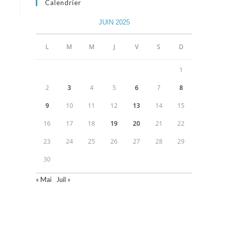
Calendrier
JUIN 2025
L
M
M
J
V
S
D
1
2
3
4
5
6
7
8
9
10
11
12
13
14
15
16
17
18
19
20
21
22
23
24
25
26
27
28
29
30
« Mai
Juil »