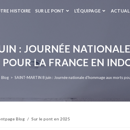
TRE HISTOIRE
SUR LE PONT
L’ÉQUIPAGE
ACTUAL
JUIN : JOURNÉE NATIONA
POUR LA FRANCE EN IND
Blog
>
SAINT-MARTIN 8 juin : Journée nationale d’hommage aux morts pour
ontpage Blog
/
Sur le pont en 2025