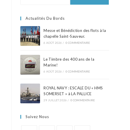
Actualités Du Bords
Messe et Bénédiction des flots à la
chapelle Saint-Sauveur.
6 AOÛT 2026
/
0 COMMENTAIRE
Le Timbre des 400 ans de la
Marine!
6 AOÛT 2026
/
0 COMMENTAIRE
ROYAL NAVY : ESCALE DU « HMS
SOMERSET » à LA PALLICE
29 JUILLET 2026
/
0 COMMENTAIRE
Suivez Nous