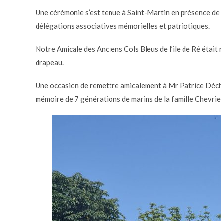
Une cérémonie s’est tenue à Saint-Martin en présence de Mr
délégations associatives mémorielles et patriotiques.
Notre Amicale des Anciens Cols Bleus de l’ile de Ré était
drapeau.
Une occasion de remettre amicalement à Mr Patrice Déchele
mémoire de 7 générations de marins de la famille Chevrie