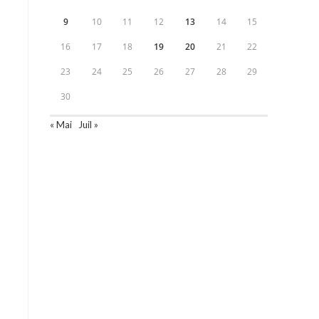
9
10
11
12
13
14
15
16
17
18
19
20
21
22
23
24
25
26
27
28
29
30
« Mai
Juil »