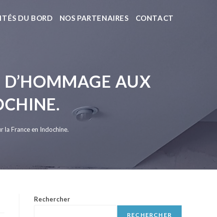
ITÉS DU BORD
NOS PARTENAIRES
CONTACT
LE D’HOMMAGE AUX
OCHINE.
 la France en Indochine.
Rechercher
RECHERCHER