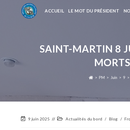
ACCUEIL
LE MOT DU PRÉSIDENT
NO
SAINT-MARTIN 8 
MORTS 
>
PM
>
Juin
>
9
>
9 juin 2025
Actualités du bord
/
Blog
/
Fr