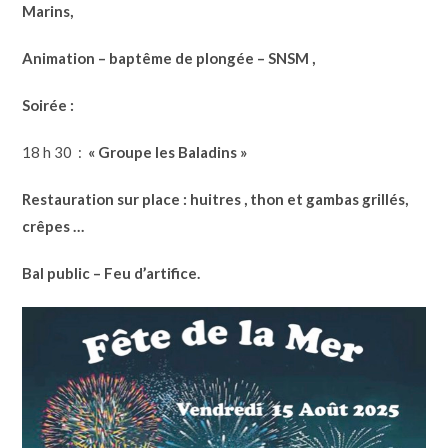
Marins,
Animation – baptême de plongée – SNSM ,
Soirée :
18 h 30 :
« Groupe les Baladins »
Restauration sur place :
huitres , thon et gambas grillés,
crêpes …
Bal public – Feu d’artifice.