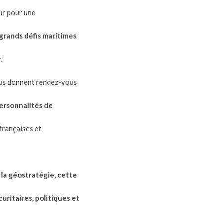
ur pour une
grands défis maritimes
.
vous donnent rendez-vous
ersonnalités de
françaises et
 la géostratégie, cette
uritaires, politiques et