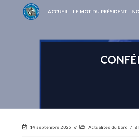
ACCUEIL
LE MOT DU PRÉSIDENT
NO
CONFÉR
14 septembre 2025
Actualités du bord
/
B