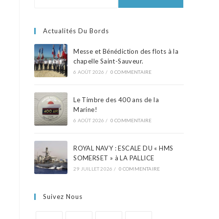
Actualités Du Bords
Messe et Bénédiction des flots à la
chapelle Saint-Sauveur.
6 AOÛT 2026
/
0 COMMENTAIRE
Le Timbre des 400 ans de la
Marine!
6 AOÛT 2026
/
0 COMMENTAIRE
ROYAL NAVY : ESCALE DU « HMS
SOMERSET » à LA PALLICE
29 JUILLET 2026
/
0 COMMENTAIRE
Suivez Nous