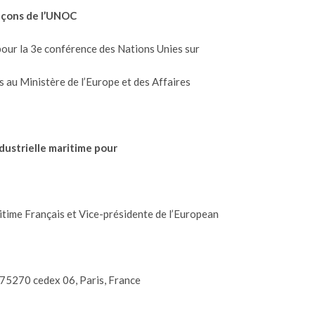
leçons de l’UNOC
 pour la 3e conférence des Nations Unies sur
 au Ministère de l’Europe et des Affaires
dustrielle maritime pour
itime Français et Vice-présidente de l’European
s, 75270 cedex 06, Paris, France