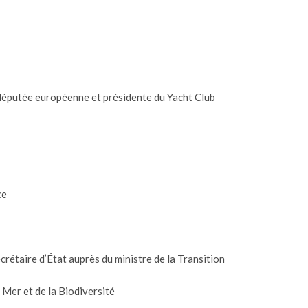
 députée européenne et présidente du Yacht Club
ce
rétaire d’État auprès du ministre de la Transition
 Mer et de la Biodiversité