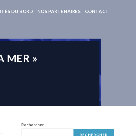
ITÉS DU BORD
NOS PARTENAIRES
CONTACT
A MER »
Rechercher
RECHERCHER