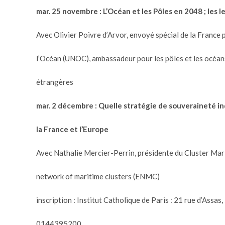
mar. 25 novembre :
L’Océan et les Pôles en 2048 ; les 
Avec Olivier Poivre d’Arvor, envoyé spécial de la France
l’Océan (UNOC), ambassadeur pour les pôles et les océans
étrangères
mar.
2
décembre
:
Quelle stratégie de souveraineté in
la France et l’Europe
Avec Nathalie Mercier-Perrin, présidente du Cluster Mar
network of maritime clusters (ENMC)
inscription : Institut Catholique de Paris : 21 rue d’Assa
0144395200