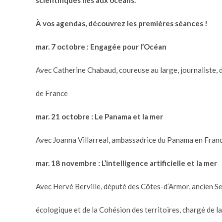
scientifiques liés aux océans.
À vos agendas, découvrez les premières séances !
mar. 7 octobre :
Engagée pour l’Océan
Avec Catherine Chabaud, coureuse au large, journaliste,
de France
mar. 21 octobre :
Le Panama et la mer
Avec Joanna Villarreal, ambassadrice du Panama en Fran
mar. 18 novembre :
L’intelligence artificielle et la mer
Avec Hervé Berville, député des Côtes-d’Armor, ancien Sec
écologique et de la Cohésion des territoires, chargé de la