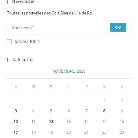
Newsletter
Toutes les nouvelles des Cols Bleu de L'ile de Ré
GO
Validez RGPD
Calendrier
NOVEMBRE 2025
L
M
M
J
V
S
D
1
2
3
4
5
6
7
8
9
10
11
12
13
14
15
16
17
18
19
20
21
22
23