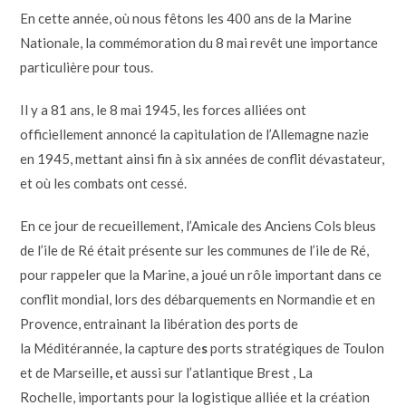
En cette année, où nous fêtons les 400 ans de la Marine
Nationale, la commémoration du 8 mai revêt une importance
particulière pour tous.
Il y a 81 ans, le 8 mai 1945, les forces alliées ont
officiellement annoncé la capitulation de l’Allemagne nazie
en 1945, mettant ainsi fin à six années de conflit dévastateur,
et où les combats ont cessé.
En ce jour de recueillement, l’Amicale des Anciens Cols bleus
de l’ile de Ré était présente sur les communes de l’ile de Ré,
pour rappeler que la Marine, a joué un rôle important dans ce
conflit mondial, lors des débarquements en Normandie et en
Provence, entrainant la libération des ports de
la Méditérannée, la capture de
s
ports stratégiques de Toulon
et de Marseille
,
et aussi sur l’atlantique Brest , La
Rochelle, importants pour la logistique alliée et la création