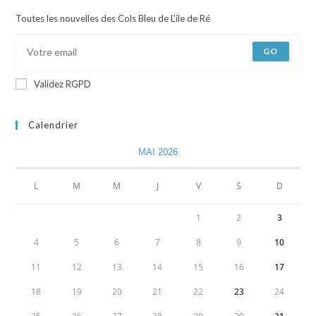
Toutes les nouvelles des Cols Bleu de L'ile de Ré
GO
Validez RGPD
Calendrier
MAI 2026
L
M
M
J
V
S
D
1
2
3
4
5
6
7
8
9
10
11
12
13
14
15
16
17
18
19
20
21
22
23
24