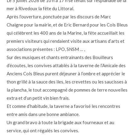
Le 5 juillet 2026 de 10 h à 17 h se tenait sur l’esplanade de la
mer à Rivedoux la fête du Littoral.
Après l’ouverture, ponctuée par les discours de Marc
Chaigne pour la mairie, et de Eric Bernard pour les Cols Bleus
qui célèbrent les 400 ans de la Marine, la fête accueillait les
premiers visiteurs qui rendaient visite aux artisans d’arts et
associations présentes : LPO, SNSM … ,
Sur des musiques et chants entrainants des Bouilleurs
d’écoutes, les convives attablés à la taverne de l’Amicale des
Anciens Cols Bleus purent déjeuner à l’ombre et apprécier le
thon grillé à la sauce des iles, les crevettes ou les saucisses à
la plancha, le tout accompagné de pommes de terre nouvelles
extra et d’un petit vin bien frais.
Et comme d’habitude, la taverne a favorisé les rencontres
entre amis dans une bonne ambiance.
Un grand bravo à toute la brigade aux fourneaux et au
service, qui ont régalés les convives.