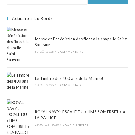
Actualités Du Bords
Messe et Bénédiction des flots à la chapelle Saint-
Sauveur.
6 AOÛT 2026
/
0 COMMENTAIRE
Le Timbre des 400 ans de la Marine!
6 AOÛT 2026
/
0 COMMENTAIRE
ROYAL NAVY : ESCALE DU « HMS SOMERSET » à
LA PALLICE
29 JUILLET 2026
/
0 COMMENTAIRE