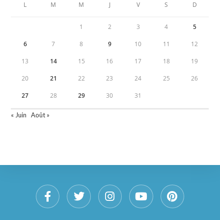
L
M
M
J
V
S
D
1
2
3
4
5
6
7
8
9
10
11
12
13
14
15
16
17
18
19
20
21
22
23
24
25
26
27
28
29
30
31
« Juin
Août »