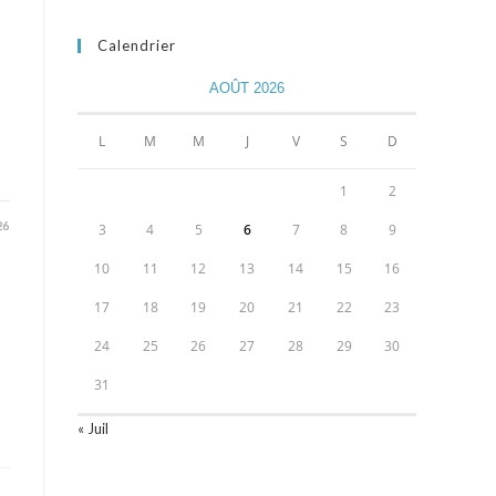
Calendrier
AOÛT 2026
L
M
M
J
V
S
D
1
2
26
3
4
5
6
7
8
9
10
11
12
13
14
15
16
17
18
19
20
21
22
23
24
25
26
27
28
29
30
31
« Juil