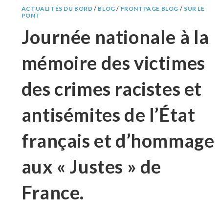
ACTUALITÉS DU BORD
/
BLOG
/
FRONTPAGE BLOG
/
SUR LE
PONT
Journée nationale à la
mémoire des victimes
des crimes racistes et
antisémites de l’État
français et d’hommage
aux « Justes » de
France.