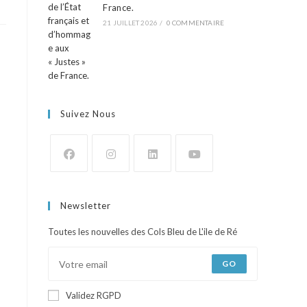
France.
21 JUILLET 2026
/
0 COMMENTAIRE
Suivez Nous
Newsletter
Toutes les nouvelles des Cols Bleu de L'ile de Ré
GO
Validez RGPD