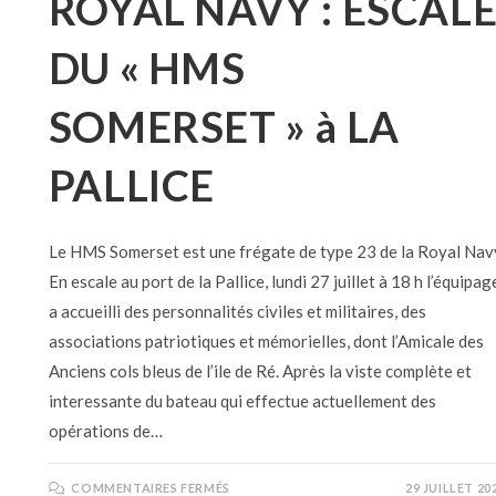
ROYAL NAVY : ESCAL
DU « HMS
SOMERSET » à LA
PALLICE
Le HMS Somerset est une frégate de type 23 de la Royal Nav
En escale au port de la Pallice, lundi 27 juillet à 18 h l’équipag
a accueilli des personnalités civiles et militaires, des
associations patriotiques et mémorielles, dont l’Amicale des
Anciens cols bleus de l’ile de Ré. Après la viste complète et
interessante du bateau qui effectue actuellement des
opérations de…
COMMENTAIRES FERMÉS
29 JUILLET 20