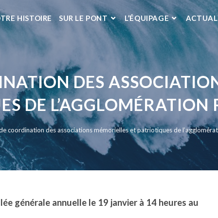
TRE HISTOIRE
SUR LE PONT
L’ÉQUIPAGE
ACTUAL
NATION DES ASSOCIATIO
ES DE L’AGGLOMÉRATION 
e coordination des associations mémorielles et patriotiques de l’agglomérat
ée générale annuelle le 19 janvier à 14 heures au