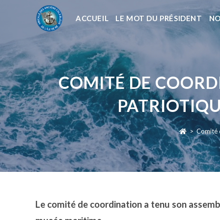
ACCUEIL
LE MOT DU PRÉSIDENT
NO
COMITÉ DE COORDI
PATRIOTIQU
>
Comité d
Le comité de coordination a tenu son assembl