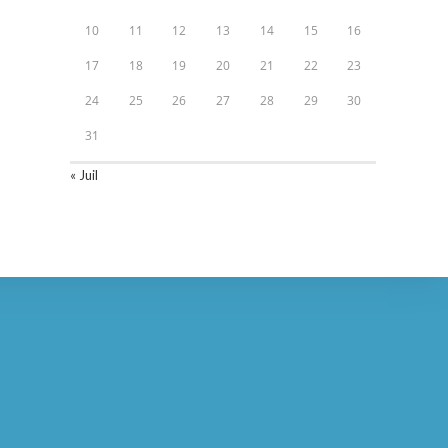
10
11
12
13
14
15
16
17
18
19
20
21
22
23
24
25
26
27
28
29
30
31
« Juil