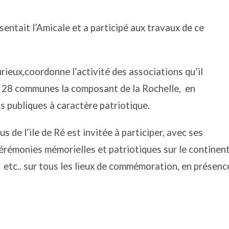
entait l’Amicale et a participé aux travaux de
ce
urieux,
coordonne l’activité des associations qu’il
s 28 communes la composant de la Rochelle,
en
s publiques à caractère patriotique.
s de l’ile de Ré est invitée à participer, avec ses
érémonies mémorielles et patriotiques sur le continent
,
etc.. sur tous les lieux de commémoration, en présenc