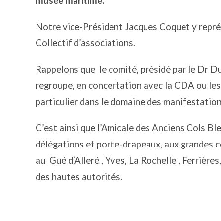
musée maritime.
Notre vice-Président Jacques Coquet y représ
Collectif d’associations.
Rappelons que
le comité, présidé par le Dr D
regroupe, en concertation avec la CDA ou le
particulier dans le domaine des manifestation
C’est ainsi que l’Amicale des Anciens Cols Bleu
délégations et porte-drapeaux, aux grandes c
au
Gué d’Alleré , Yves, La Rochelle , Ferrières
des hautes autorités.