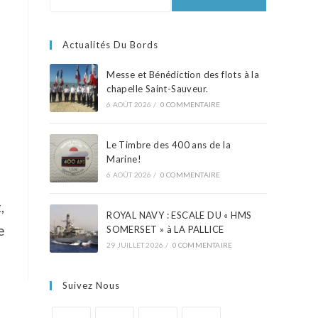
Actualités Du Bords
Messe et Bénédiction des flots à la
chapelle Saint-Sauveur.
6 AOÛT 2026
/
0 COMMENTAIRE
Le Timbre des 400 ans de la
Marine!
6 AOÛT 2026
/
0 COMMENTAIRE
,
ROYAL NAVY : ESCALE DU « HMS
e
SOMERSET » à LA PALLICE
29 JUILLET 2026
/
0 COMMENTAIRE
Suivez Nous