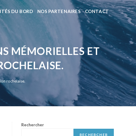
ITÉS DU BORD
NOS PARTENAIRES
CONTACT
NS MÉMORIELLES ET
ROCHELAISE.
ion rochelaise.
Rechercher
RECHERCHER