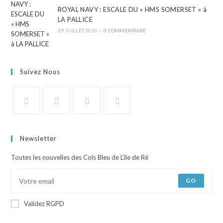
ROYAL NAVY : ESCALE DU « HMS SOMERSET » à
LA PALLICE
29 JUILLET 2026
/
0 COMMENTAIRE
Suivez Nous
Newsletter
Toutes les nouvelles des Cols Bleu de L'ile de Ré
GO
Validez RGPD