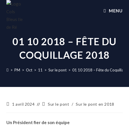
MENU
01 10 2018 – FÊTE DU
COQUILLAGE 2018
>
PM
>
Oct
>
11
>
Sur le pont
>
01 10 2018 – Fête du Coquillage
1 avril 2024
Sur le pont
/
Sur le pont en 2018
Un Président fier de son équipe