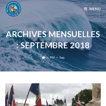
MENU
ARCHIVES MENSUELLES
: SEPTEMBRE 2018
>
PM
>
Sep