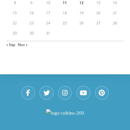
8
9
10
11
12
13
14
15
16
17
18
19
20
21
22
23
24
25
26
27
28
29
30
31
« Sep
Nov »