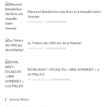
Messe et Bénédiction des flots à la chapelle Saint-
Sauveur.
6 AOÛT 2026
/
0 COMMENTAIRE
Le Timbre des 400 ans de la Marine!
6 AOÛT 2026
/
0 COMMENTAIRE
ROYAL NAVY : ESCALE DU « HMS SOMERSET » à
LA PALLICE
29 JUILLET 2026
/
0 COMMENTAIRE
Suivez Nous