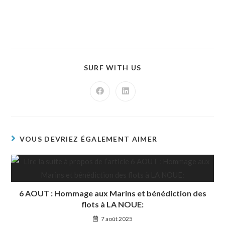
SURF WITH US
VOUS DEVRIEZ ÉGALEMENT AIMER
6 AOUT : Hommage aux Marins et bénédiction des
flots à LA NOUE:
7 août 2025