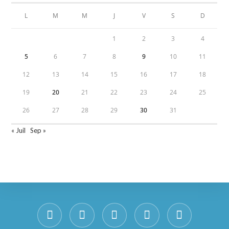
L
M
M
J
V
S
D
1
2
3
4
5
6
7
8
9
10
11
12
13
14
15
16
17
18
19
20
21
22
23
24
25
26
27
28
29
30
31
« Juil
Sep »