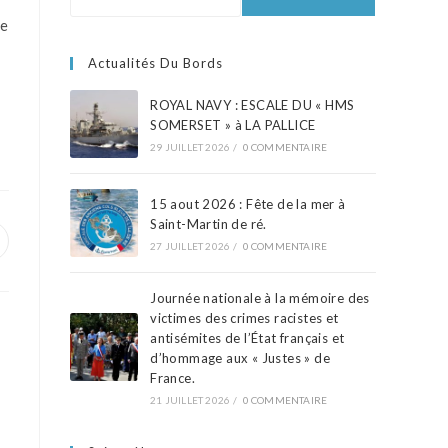
me
Actualités Du Bords
ROYAL NAVY : ESCALE DU « HMS
SOMERSET » à LA PALLICE
29 JUILLET 2026
/
0 COMMENTAIRE
15 aout 2026 : Fête de la mer à
Saint-Martin de ré.
27 JUILLET 2026
/
0 COMMENTAIRE
Journée nationale à la mémoire des
victimes des crimes racistes et
antisémites de l’État français et
d’hommage aux « Justes » de
France.
21 JUILLET 2026
/
0 COMMENTAIRE