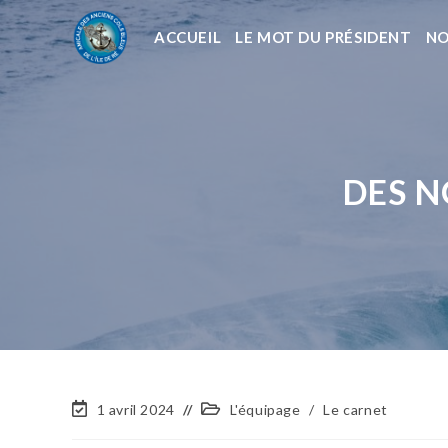
ACCUEIL
LE MOT DU PRÉSIDENT
NO
DES N
1 avril 2024
L'équipage
/
Le carnet