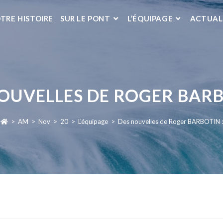
TRE HISTOIRE
SUR LE PONT
L’ÉQUIPAGE
ACTUAL
OUVELLES DE ROGER BARB
>
AM
>
Nov
>
20
>
L'équipage
>
Des nouvelles de Roger BARBOTIN :