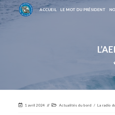
ACCUEIL
LE MOT DU PRÉSIDENT
NO
L’A
1 avril 2024
Actualités du bord
/
La radio d