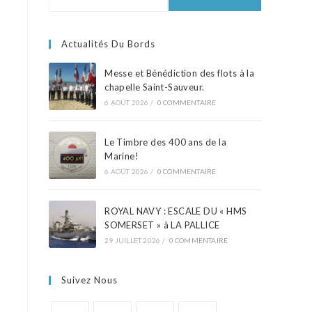
Actualités Du Bords
Messe et Bénédiction des flots à la
chapelle Saint-Sauveur.
6 AOÛT 2026
/
0 COMMENTAIRE
Le Timbre des 400 ans de la
Marine!
6 AOÛT 2026
/
0 COMMENTAIRE
ROYAL NAVY : ESCALE DU « HMS
SOMERSET » à LA PALLICE
29 JUILLET 2026
/
0 COMMENTAIRE
Suivez Nous