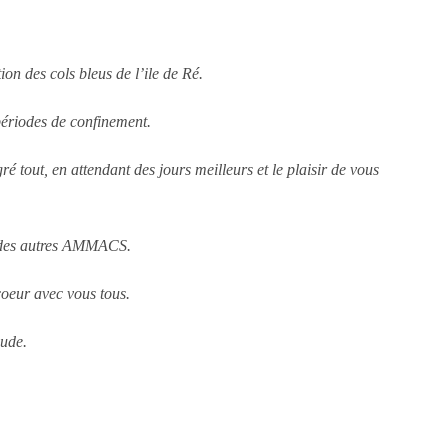
ion des cols bleus de l’ile de Ré.
périodes de confinement.
 tout, en attendant des jours meilleurs et le plaisir de vous
ès des autres AMMACS.
coeur avec vous tous.
aude.