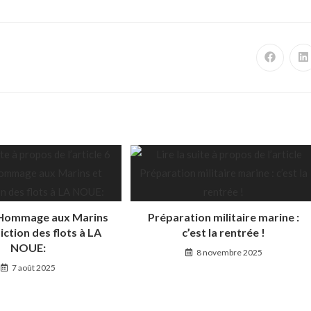
 Hommage aux Marins
Préparation militaire marine :
iction des flots à LA
c’est la rentrée !
NOUE:
8 novembre 2025
7 août 2025