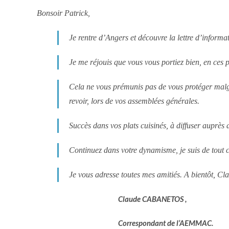
Bonsoir Patrick,
Je rentre d’Angers et découvre la lettre d’informat
Je me réjouis que vous vous portiez bien, en ces 
Cela ne vous prémunis pas de vous protéger malgré
revoir, lors de vos assemblées générales.
Succès dans vos plats cuisinés, à diffuser aupr
Continuez dans votre dynamisme, je suis de tout 
Je vous adresse toutes mes amitiés. A bientôt, Cl
Claude CABANETOS ,
Correspondant de l’AEMMAC.