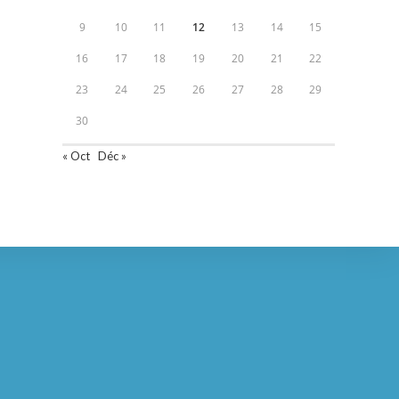
9
10
11
12
13
14
15
16
17
18
19
20
21
22
23
24
25
26
27
28
29
30
« Oct
Déc »