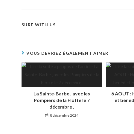
SURF WITH US
VOUS DEVRIEZ ÉGALEMENT AIMER
La Sainte-Barbe , avec les
6 AOUT :
Pompiers de la Flotte le 7
et bénéd
décembre .
8 décembre 2024