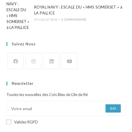
ROYAL NAVY : ESCALE DU « HMS SOMERSET » à
LA PALLICE
29 JUILLET 2026
/
0 COMMENTAIRE
Suivez Nous
Newsletter
Toutes les nouvelles des Cols Bleu de L'ile de Ré
GO
Validez RGPD