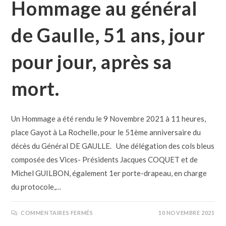
Hommage au général
de Gaulle, 51 ans, jour
pour jour, après sa
mort.
Un Hommage a été rendu le 9 Novembre 2021 à 11 heures,
place Gayot à La Rochelle, pour le 51ème anniversaire du
décès du Général DE GAULLE. Une délégation des cols bleus
composée des Vices- Présidents Jacques COQUET et de
Michel GUILBON, également 1er porte-drapeau, en charge
du protocole,…
COMMENTAIRES FERMÉS
10 NOVEMBRE 2021