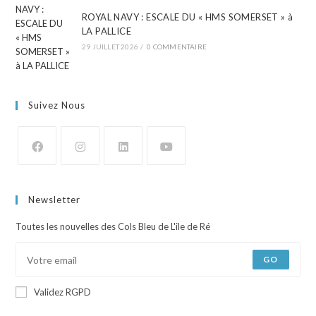
ROYAL NAVY : ESCALE DU « HMS SOMERSET » à
LA PALLICE
29 JUILLET 2026
/
0 COMMENTAIRE
Suivez Nous
Newsletter
Toutes les nouvelles des Cols Bleu de L'ile de Ré
GO
Validez RGPD