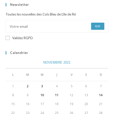
Newsletter
Toutes les nouvelles des Cols Bleu de L'ile de Ré
GO
Validez RGPD
Calendrier
NOVEMBRE 2021
L
M
M
J
V
S
D
1
2
3
4
5
6
7
8
9
10
11
12
13
14
15
16
17
18
19
20
21
22
23
24
25
26
27
28