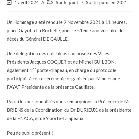
1 avril 2024
Sur le pont
/
Sur le pont en 2021
Un Hommage a été rendu le 9 Novembre 2021 à 11 heures,
place Gayot à La Rochelle, pour le 51ème anniversaire du
décès du Général DE GAULLE.
Une délégation des cols bleus composée des Vices-
Présidents Jacques COQUET et de Michel GUILBON,
er
également 1
porte-drapeau, en charge du protocole,
participait à cette cérémonie organisée par Mme Eliane
FAYAT Présidente de la présence Gaulliste.
Parmi les personnalités nous remarquions la Présence de Mr
BRIENS de la Coordination, du Dr DURIEUX, de la présidente
de la FNACA, et de 9 porte-Drapeaux.
Peu de public présent !