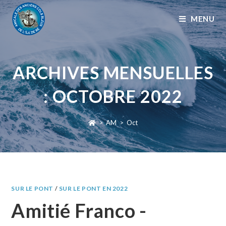
MENU
ARCHIVES MENSUELLES
: OCTOBRE 2022
>
AM
>
Oct
SUR LE PONT
/
SUR LE PONT EN 2022
Amitié Franco -