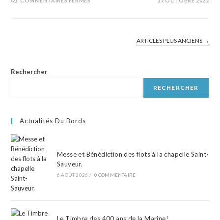
COMMENTAIRES FERMÉS
17 OCTOBRE 2022
ARTICLES PLUS ANCIENS
→
Rechercher
RECHERCHER
Actualités Du Bords
Messe et Bénédiction des flots à la chapelle Saint-
Sauveur.
6 AOÛT 2026
/
0 COMMENTAIRE
Le Timbre des 400 ans de la Marine!