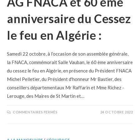
AG FNACA et 60 ème
anniversaire du Cessez
le feu en Algérie :
Samedi 22 octobre, à l’occasion de son assemblée générale,
la FNACA, commémorait Salle Vauban, le 60 ème anniversaire
du cessez le feu en Algérie, en présence du Président FNACA
Michel Pelletier, du Président d'honneur Mr Bastier, des
conseillers départementaux Mr Raffarin et Mme Richez -
Lerouge, des Maires de St Martin et…
COMMENTAIRES FERMÉS
24 OCTOBRE 2022
A LA MANOEUVRE
/
L'ÉQUIPAGE