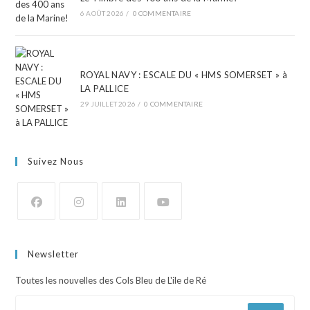
6 AOÛT 2026
/
0 COMMENTAIRE
ROYAL NAVY : ESCALE DU « HMS SOMERSET » à
LA PALLICE
29 JUILLET 2026
/
0 COMMENTAIRE
Suivez Nous
Newsletter
Toutes les nouvelles des Cols Bleu de L'ile de Ré