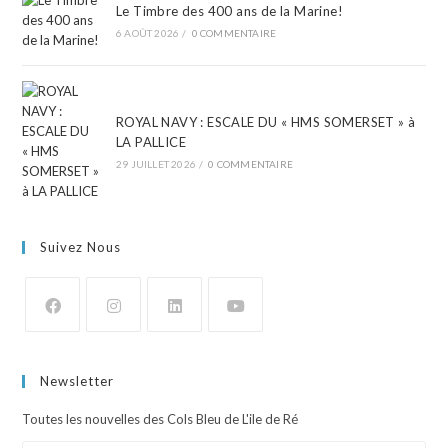
Le Timbre des 400 ans de la Marine!
6 AOÛT 2026
/
0 COMMENTAIRE
ROYAL NAVY : ESCALE DU « HMS SOMERSET » à
LA PALLICE
29 JUILLET 2026
/
0 COMMENTAIRE
Suivez Nous
Newsletter
Toutes les nouvelles des Cols Bleu de L'ile de Ré