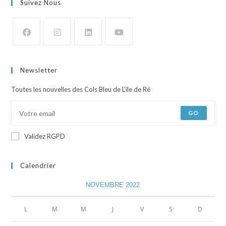
Suivez Nous
Newsletter
Toutes les nouvelles des Cols Bleu de L'ile de Ré
GO
Validez RGPD
Calendrier
NOVEMBRE 2022
L
M
M
J
V
S
D