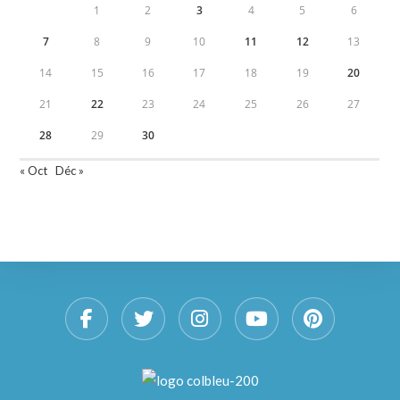
1
2
3
4
5
6
7
8
9
10
11
12
13
14
15
16
17
18
19
20
21
22
23
24
25
26
27
28
29
30
« Oct
Déc »