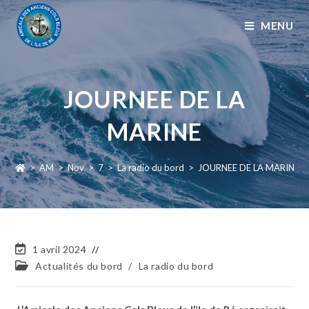
MENU
JOURNEE DE LA
MARINE
>
AM
>
Nov
>
7
>
La radio du bord
>
JOURNEE DE LA MARINE
1 avril 2024
Actualités du bord
/
La radio du bord