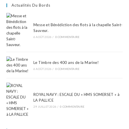
Actualités Du Bords
Messe et Bénédiction des flots à la chapelle Saint-
Sauveur.
6 AOÛT 2026
/
0 COMMENTAIRE
Le Timbre des 400 ans de la Marine!
6 AOÛT 2026
/
0 COMMENTAIRE
ROYAL NAVY : ESCALE DU « HMS SOMERSET » à
LA PALLICE
29 JUILLET 2026
/
0 COMMENTAIRE