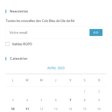
Newsletter
Toutes les nouvelles des Cols Bleu de L'ile de Ré
GO
Validez RGPD
Calendrier
AVRIL 2023
L
M
M
J
V
S
D
1
2
3
4
5
6
7
8
9
10
11
12
13
14
15
16