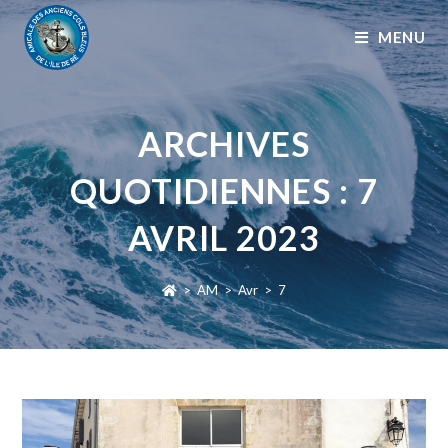
MENU
ARCHIVES
QUOTIDIENNES : 7
AVRIL 2023
>
AM
>
Avr
>
7