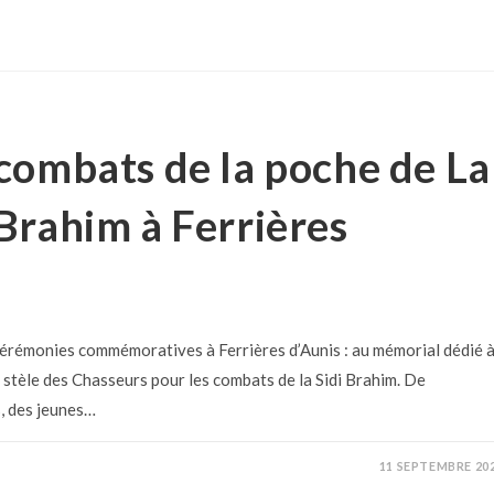
ombats de la poche de La
 Brahim à Ferrières
érémonies commémoratives à Ferrières d’Aunis : au mémorial dédié 
 stèle des Chasseurs pour les combats de la Sidi Brahim. De
s, des jeunes…
11 SEPTEMBRE 20