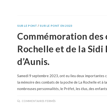
SUR LE PONT
/
SUR LE PONT EN 2023
Commémoration des c
Rochelle et de la Sidi
d’Aunis.
Samedi 9 septembre 2023, ont eu lieu deux importantes c
la mémoire des combats de la poche de La Rochelle et à la
nombreuses personnalités, le Préfet, les élus, des enfant
COMMENTAIRES FERMÉS