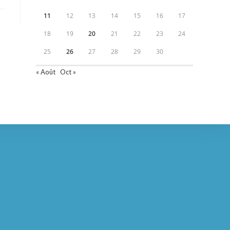
11
12
13
14
15
16
17
18
19
20
21
22
23
24
25
26
27
28
29
30
« Août
Oct »