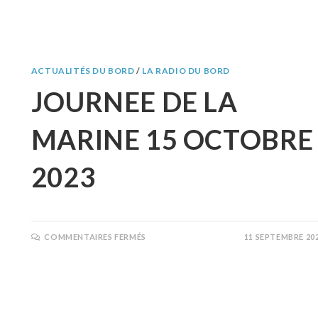
ACTUALITÉS DU BORD
/
LA RADIO DU BORD
JOURNEE DE LA
MARINE 15 OCTOBRE
2023
COMMENTAIRES FERMÉS
11 SEPTEMBRE 20