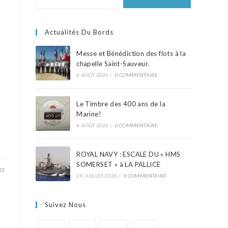
Actualités Du Bords
Messe et Bénédiction des flots à la
chapelle Saint-Sauveur.
6 AOÛT 2026
/
0 COMMENTAIRE
Le Timbre des 400 ans de la
Marine!
6 AOÛT 2026
/
0 COMMENTAIRE
ROYAL NAVY : ESCALE DU « HMS
SOMERSET » à LA PALLICE
23
29 JUILLET 2026
/
0 COMMENTAIRE
Suivez Nous