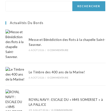
RECHERCHER
Actualités Du Bords
Messe et Bénédiction des flots à la chapelle Saint-
Sauveur.
6 AOÛT 2026
/
0 COMMENTAIRE
Le Timbre des 400 ans de la Marine!
6 AOÛT 2026
/
0 COMMENTAIRE
ROYAL NAVY : ESCALE DU « HMS SOMERSET » à
LA PALLICE
29 JUILLET 2026
/
0 COMMENTAIRE