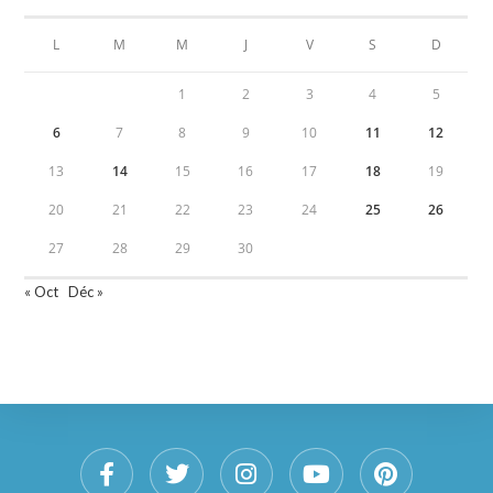
L
M
M
J
V
S
D
1
2
3
4
5
6
7
8
9
10
11
12
13
14
15
16
17
18
19
20
21
22
23
24
25
26
27
28
29
30
« Oct
Déc »