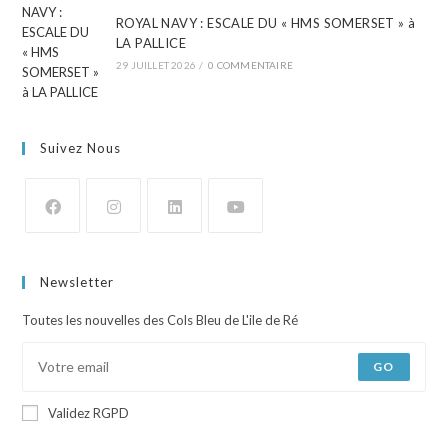
ROYAL NAVY : ESCALE DU « HMS SOMERSET » à
LA PALLICE
29 JUILLET 2026
/
0 COMMENTAIRE
Suivez Nous
Newsletter
Toutes les nouvelles des Cols Bleu de L'ile de Ré
GO
Validez RGPD