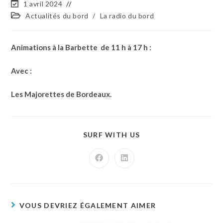
1 avril 2024
Actualités du bord
/
La radio du bord
Animations à la Barbette de 11 h à 17 h :
Avec :
Les Majorettes de Bordeaux.
SURF WITH US
VOUS DEVRIEZ ÉGALEMENT AIMER