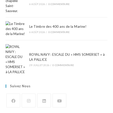
6 AOÛT 2026
/
0 COMMENTAIRE
Le Timbre des 400 ans de la Marine!
6 AOÛT 2026
/
0 COMMENTAIRE
ROYAL NAVY : ESCALE DU « HMS SOMERSET » à
LA PALLICE
29 JUILLET 2026
/
0 COMMENTAIRE
Suivez Nous