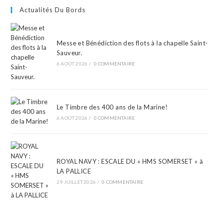
Actualités Du Bords
Messe et Bénédiction des flots à la chapelle Saint-
Sauveur.
6 AOÛT 2026
/
0 COMMENTAIRE
Le Timbre des 400 ans de la Marine!
6 AOÛT 2026
/
0 COMMENTAIRE
ROYAL NAVY : ESCALE DU « HMS SOMERSET » à
LA PALLICE
29 JUILLET 2026
/
0 COMMENTAIRE