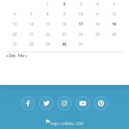
1
2
3
4
5
6
7
8
9
10
11
12
13
14
15
16
17
18
19
20
21
22
23
24
25
26
27
28
29
30
31
« Déc
Fév »