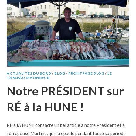
ACTUALITÉS DU BORD
/
BLOG
/
FRONTPAGE BLOG
/
LE
TABLEAU D'HONNEUR
Notre PRÉSIDENT sur
RÉ à la HUNE !
RÉ à lA HUNE consacre un bel article à notre Président et à
son épouse Martine, qui l'a épaulé pendant toute sa période