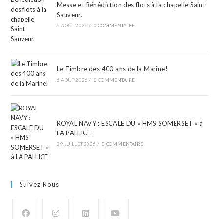
Messe et Bénédiction des flots à la chapelle Saint-
Sauveur.
6 AOÛT 2026
/
0 COMMENTAIRE
Le Timbre des 400 ans de la Marine!
6 AOÛT 2026
/
0 COMMENTAIRE
ROYAL NAVY : ESCALE DU « HMS SOMERSET » à
LA PALLICE
29 JUILLET 2026
/
0 COMMENTAIRE
Suivez Nous