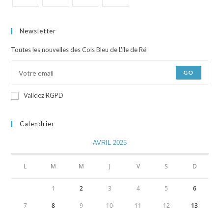
Newsletter
Toutes les nouvelles des Cols Bleu de L'ile de Ré
GO
Validez RGPD
Calendrier
AVRIL 2025
L
M
M
J
V
S
D
1
2
3
4
5
6
7
8
9
10
11
12
13