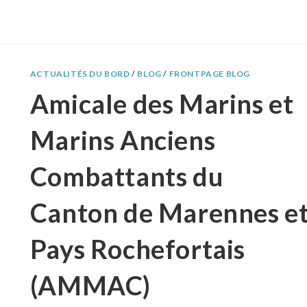
ACTUALITÉS DU BORD
/
BLOG
/
FRONTPAGE BLOG
Amicale des Marins et
Marins Anciens
Combattants du
Canton de Marennes e
Pays Rochefortais
(AMMAC)