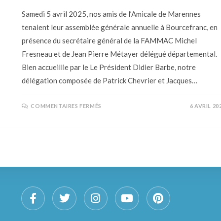
Samedi 5 avril 2025, nos amis de l’Amicale de Marennes
tenaient leur assemblée générale annuelle à Bourcefranc, en
présence du secrétaire général de la FAMMAC Michel
Fresneau et de Jean Pierre Métayer délégué départemental.
Bien accueillie par le Le Président Didier Barbe, notre
délégation composée de Patrick Chevrier et Jacques…
COMMENTAIRES FERMÉS
6 AVRIL 20