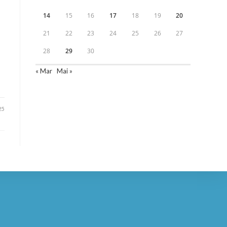
14
15
16
17
18
19
20
21
22
23
24
25
26
27
28
29
30
« Mar
Mai »
25