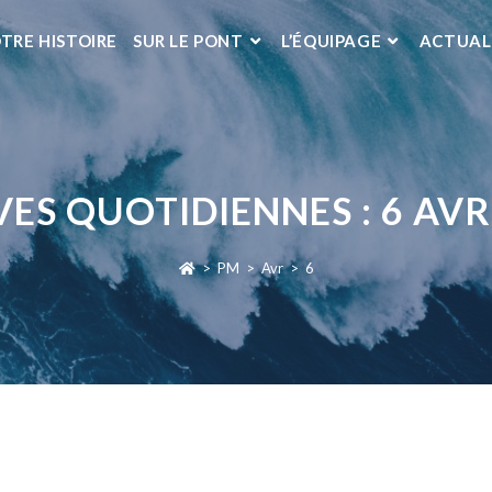
TRE HISTOIRE
SUR LE PONT
L’ÉQUIPAGE
ACTUAL
ES QUOTIDIENNES : 6 AVR
>
PM
>
Avr
>
6