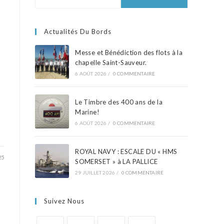
Actualités Du Bords
Messe et Bénédiction des flots à la
chapelle Saint-Sauveur.
6 AOÛT 2026
/
0 COMMENTAIRE
Le Timbre des 400 ans de la
Marine!
6 AOÛT 2026
/
0 COMMENTAIRE
ROYAL NAVY : ESCALE DU « HMS
25
SOMERSET » à LA PALLICE
29 JUILLET 2026
/
0 COMMENTAIRE
Suivez Nous