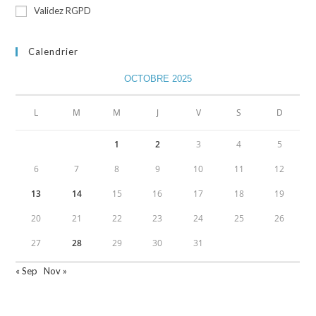
Validez RGPD
Calendrier
OCTOBRE 2025
L
M
M
J
V
S
D
1
2
3
4
5
6
7
8
9
10
11
12
13
14
15
16
17
18
19
20
21
22
23
24
25
26
27
28
29
30
31
« Sep
Nov »