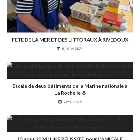
FETE DE LA MER ET DES LITTORAUX À RIVEDOUX
8 juillet 2024
Escale de deux bâtiments de la Marine nationale à
La Rochelle ⚓
7 mai 2025
15 aout 2024 : UNE RÉUSSITE pour L’AMICALE