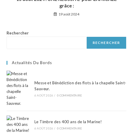
grâce :
19 août 2024
Rechercher
RECHERCHER
Actualités Du Bords
Messe et Bénédiction des flots à la chapelle Saint-
Sauveur.
6 AOÛT 2026
/
0 COMMENTAIRE
Le Timbre des 400 ans de la Marine!
6 AOÛT 2026
/
0 COMMENTAIRE