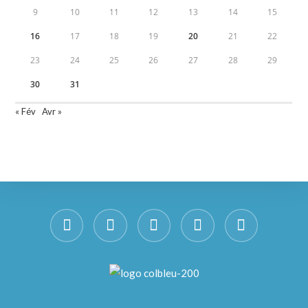
9
10
11
12
13
14
15
16
17
18
19
20
21
22
23
24
25
26
27
28
29
30
31
« Fév
Avr »