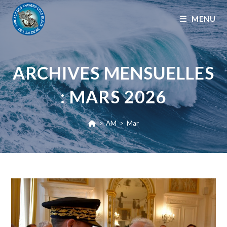
MENU
ARCHIVES MENSUELLES
: MARS 2026
>
AM
>
Mar