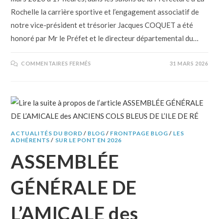
Rochelle la carrière sportive et l’engagement associatif de
notre vice-président et trésorier Jacques COQUET a été
honoré par Mr le Préfet et le directeur départemental du…
COMMENTAIRES FERMÉS
31 MARS 2026
ACTUALITÉS DU BORD
/
BLOG
/
FRONTPAGE BLOG
/
LES
ADHÉRENTS
/
SUR LE PONT EN 2026
ASSEMBLÉE
GÉNÉRALE DE
L’AMICALE des