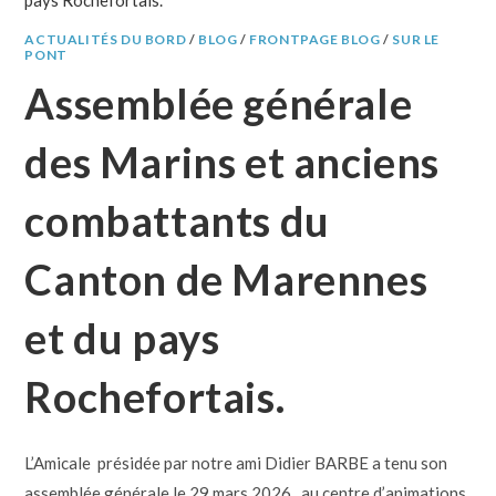
ACTUALITÉS DU BORD
/
BLOG
/
FRONTPAGE BLOG
/
SUR LE
PONT
Assemblée générale
des Marins et anciens
combattants du
Canton de Marennes
et du pays
Rochefortais.
L’Amicale présidée par notre ami Didier BARBE a tenu son
assemblée générale le 29 mars 2026 , au centre d’animations