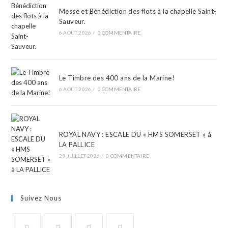
Messe et Bénédiction des flots à la chapelle Saint-
Sauveur.
6 AOÛT 2026
/
0 COMMENTAIRE
Le Timbre des 400 ans de la Marine!
6 AOÛT 2026
/
0 COMMENTAIRE
ROYAL NAVY : ESCALE DU « HMS SOMERSET » à
LA PALLICE
29 JUILLET 2026
/
0 COMMENTAIRE
Suivez Nous