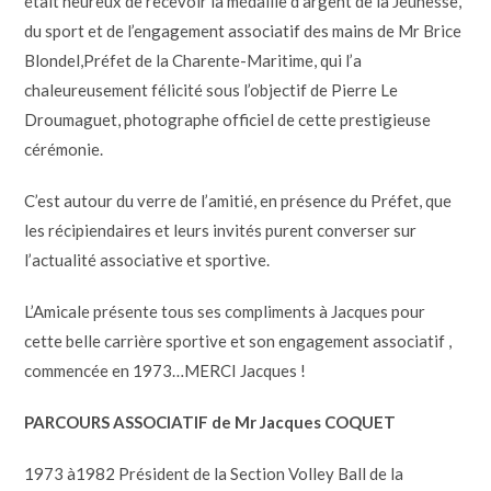
était heureux de recevoir la médaille d’argent de la Jeunesse,
du sport et de l’engagement associatif des mains de Mr Brice
Blondel,Préfet de la Charente-Maritime, qui l’a
chaleureusement félicité sous l’objectif de Pierre Le
Droumaguet, photographe officiel de cette prestigieuse
cérémonie.
C’est autour du verre de l’amitié, en présence du Préfet, que
les récipiendaires et leurs invités purent converser sur
l’actualité associative et sportive.
L’Amicale présente tous ses compliments à Jacques pour
cette belle carrière sportive et son engagement associatif ,
commencée en 1973…MERCI Jacques !
PARCOURS ASSOCIATIF de Mr Jacques COQUET
1973 à1982 Président de la Section Volley Ball de la