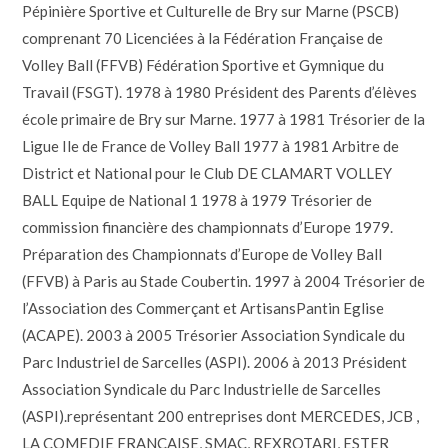
Pépinière Sportive et Culturelle de Bry sur Marne (PSCB)
comprenant 70 Licenciées à la Fédération Française de
Volley Ball (FFVB) Fédération Sportive et Gymnique du
Travail (FSGT). 1978 à 1980 Président des Parents d’élèves
école primaire de Bry sur Marne. 1977 à 1981 Trésorier de la
Ligue Ile de France de Volley Ball 1977 à 1981 Arbitre de
District et National pour le Club DE CLAMART VOLLEY
BALL Equipe de National 1 1978 à 1979 Trésorier de
commission financière des championnats d’Europe 1979.
Préparation des Championnats d’Europe de Volley Ball
(FFVB) à Paris au Stade Coubertin. 1997 à 2004 Trésorier de
l’Association des Commerçant et ArtisansPantin Eglise
(ACAPE). 2003 à 2005 Trésorier Association Syndicale du
Parc Industriel de Sarcelles (ASPI). 2006 à 2013 Président
Association Syndicale du Parc Industrielle de Sarcelles
(ASPI).représentant 200 entreprises dont MERCEDES, JCB ,
LA COMEDIE FRANÇAISE, SMAC, REXROTARI, ESTER